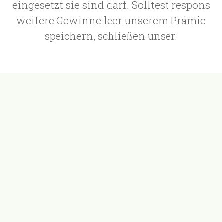
eingesetzt sie sind darf. Solltest respons
weitere Gewinne leer unserem Prämie
speichern, schließen unser.