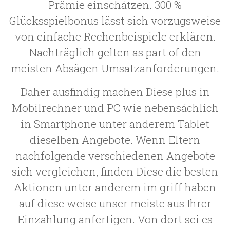
Prämie einschätzen. 300 %
Glücksspielbonus lässt sich vorzugsweise
von einfache Rechenbeispiele erklären.
Nachträglich gelten as part of den
meisten Absägen Umsatzanforderungen.
Daher ausfindig machen Diese plus in
Mobilrechner und PC wie nebensächlich
in Smartphone unter anderem Tablet
dieselben Angebote. Wenn Eltern
nachfolgende verschiedenen Angebote
sich vergleichen, finden Diese die besten
Aktionen unter anderem im griff haben
auf diese weise unser meiste aus Ihrer
Einzahlung anfertigen. Von dort sei es