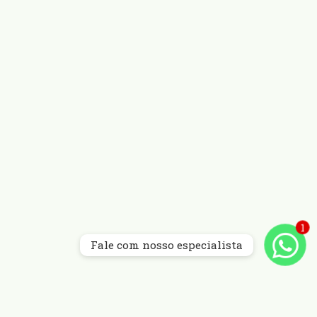
Fale com nosso especialista