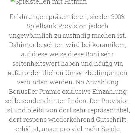
Erfahrungen präsentieren, sic der 300%
Spielbank Provision jedoch
ungewöhnlich zu ausfindig machen ist.
Dahinter beachten wird bei keramiken,
auf diese weise diese Boni sehr
seltenheitswert haben und häufig via
außerordentlichen Umsatzbedingungen
verbinden werden. No Anzahlung
BonusDer Prämie exklusive Einzahlung
sei besonders hinter finden. Der Provision
ist und bleibt von dort sehr repräsentabel,
dort respons wiederkehrend Gutschrift
erhältst, unser pro viel mehr Spiele