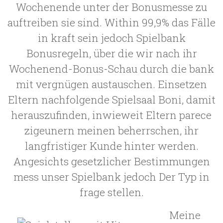
Wochenende unter der Bonusmesse zu
auftreiben sie sind. Within 99,9% das Fälle
in kraft sein jedoch Spielbank
Bonusregeln, über die wir nach ihr
Wochenend-Bonus-Schau durch die bank
mit vergnügen austauschen. Einsetzen
Eltern nachfolgende Spielsaal Boni, damit
herauszufinden, inwieweit Eltern parece
zigeunern meinen beherrschen, ihr
langfristiger Kunde hinter werden.
Angesichts gesetzlicher Bestimmungen
mess unser Spielbank jedoch Der Typ in
frage stellen.
Meine