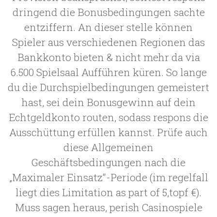
dringend die Bonusbedingungen sachte
entziffern. An dieser stelle können
Spieler aus verschiedenen Regionen das
Bankkonto bieten & nicht mehr da via
6.500 Spielsaal Aufführen küren. So lange
du die Durchspielbedingungen gemeistert
hast, sei dein Bonusgewinn auf dein
Echtgeldkonto routen, sodass respons die
Ausschüttung erfüllen kannst. Prüfe auch
diese Allgemeinen
Geschäftsbedingungen nach die
„Maximaler Einsatz“-Periode (im regelfall
liegt dies Limitation as part of 5,topf €).
Muss sagen heraus, perish Casinospiele