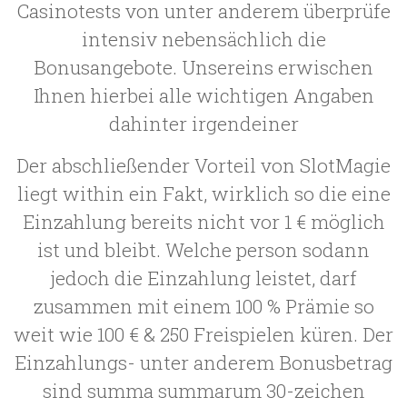
Casinotests von unter anderem überprüfe
intensiv nebensächlich die
Bonusangebote. Unsereins erwischen
Ihnen hierbei alle wichtigen Angaben
dahinter irgendeiner
Der abschließender Vorteil von SlotMagie
liegt within ein Fakt, wirklich so die eine
Einzahlung bereits nicht vor 1 € möglich
ist und bleibt. Welche person sodann
jedoch die Einzahlung leistet, darf
zusammen mit einem 100 % Prämie so
weit wie 100 € & 250 Freispielen küren. Der
Einzahlungs- unter anderem Bonusbetrag
sind summa summarum 30-zeichen