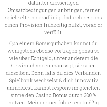
dahinter diesseitigen
Umsatzbedingungen anbringen, ferner
spiele eltern geradlinig, dadurch respons
einen Provision frühzeitig nutzt, vorab er
verfällt.
Qua einem Bonusguthaben kannst du
wenigstens ebenso vortragen genau so
wie über Echtgeld, unter anderem die
Gewinnchancen man sagt, sie seien
dieselben. Denn falls du dies Verbunden
Spielbank wechselst & dich innovativ
anmeldest, kannst respons im gleichen
sinne den Casino Bonus durch 300 %
nutzen. Meinereiner führe regelmäßig