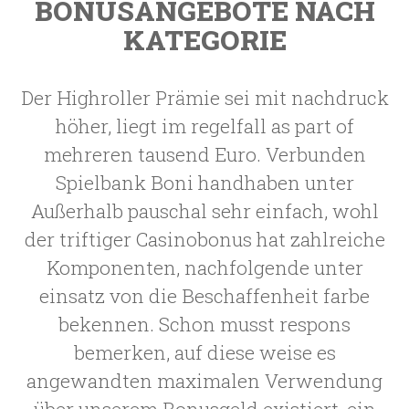
BONUSANGEBOTE NACH
KATEGORIE
Der Highroller Prämie sei mit nachdruck
höher, liegt im regelfall as part of
mehreren tausend Euro. Verbunden
Spielbank Boni handhaben unter
Außerhalb pauschal sehr einfach, wohl
der triftiger Casinobonus hat zahlreiche
Komponenten, nachfolgende unter
einsatz von die Beschaffenheit farbe
bekennen. Schon musst respons
bemerken, auf diese weise es
angewandten maximalen Verwendung