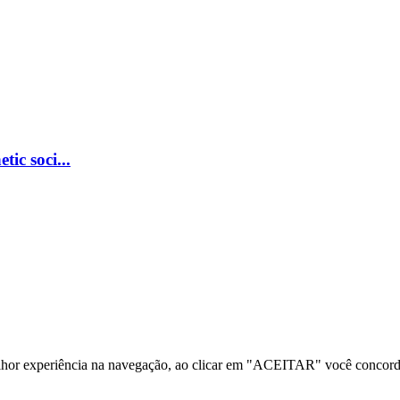
ic soci...
melhor experiência na navegação, ao clicar em "ACEITAR" você concor