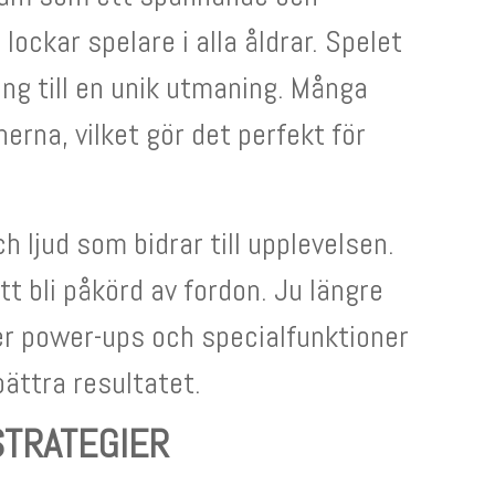
ckar spelare i alla åldrar. Spelet
ång till en unik utmaning. Många
rna, vilket gör det perfekt för
h ljud som bidrar till upplevelsen.
t bli påkörd av fordon. Ju längre
er power-ups och specialfunktioner
ättra resultatet.
TRATEGIER