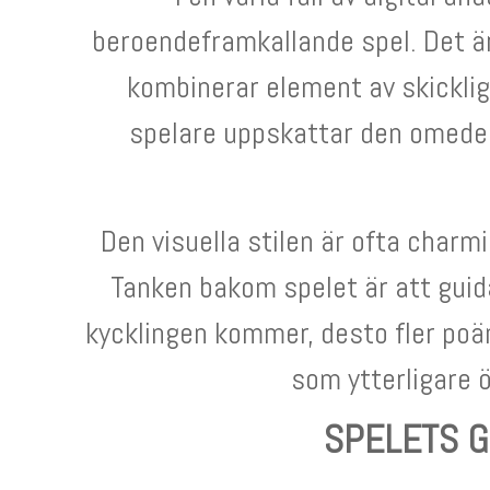
beroendeframkallande spel. Det är
kombinerar element av skickligh
spelare uppskattar den omedelb
Den visuella stilen är ofta charmi
Tanken bakom spelet är att guida
kycklingen kommer, desto fler poä
som ytterligare 
SPELETS 