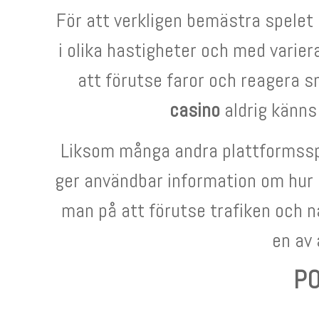
För att verkligen bemästra spelet 
i olika hastigheter och med varie
att förutse faror och reagera 
casino
aldrig känns
Liksom många andra plattformsspe
ger användbar information om hur m
man på att förutse trafiken och n
en av 
PO