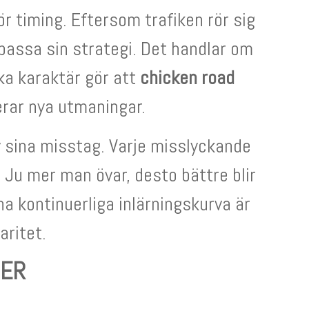
r timing. Eftersom trafiken rör sig
passa sin strategi. Det handlar om
ka karaktär gör att
chicken road
erar nya utmaningar.
 sina misstag. Varje misslyckande
 Ju mer man övar, desto bättre blir
a kontinuerliga inlärningskurva är
aritet.
NER