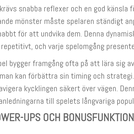
krävs snabba reflexer och en god känsla fö
rande mönster måste spelaren ständigt an
snabbt för att undvika dem. Denna dynamis
 repetitivt, och varje spelomgång present
l bygger framgång ofta på att lära sig av
an kan förbättra sin timing och strategi.
avigera kycklingen säkert över vägen. Denn
anledningarna till spelets långvariga popul
WER-UPS OCH BONUSFUNKTIO