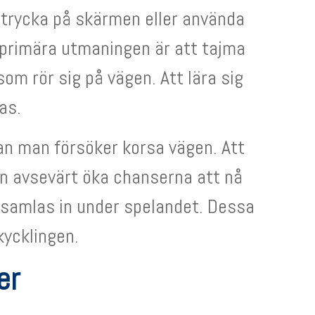
t trycka på skärmen eller använda
en primära utmaningen är att tajma
som rör sig på vägen. Att lära sig
as.
nan man försöker korsa vägen. Att
kan avsevärt öka chanserna att nå
 samlas in under spelandet. Dessa
kycklingen.
er