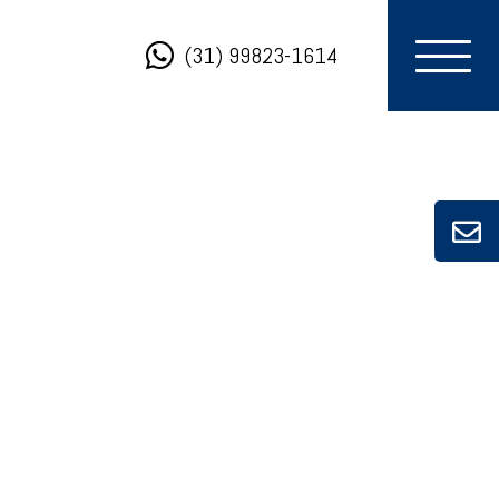
Toggle
(31) 99823-1614
navigati