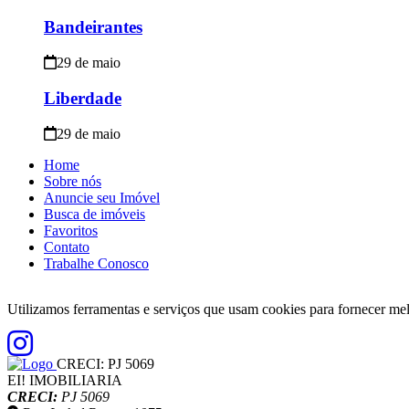
Bandeirantes
29 de maio
Liberdade
29 de maio
Home
Sobre nós
Anuncie seu Imóvel
Busca de imóveis
Favoritos
Contato
Trabalhe Conosco
Utilizamos ferramentas e serviços que usam cookies para fornecer 
CRECI:
PJ 5069
EI! IMOBILIARIA
CRECI:
PJ 5069