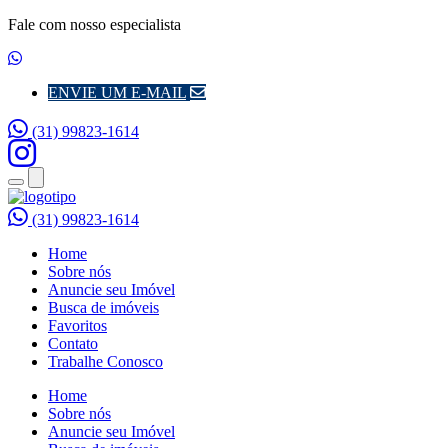
Fale com nosso especialista
ENVIE UM E-MAIL
(31) 99823-1614
Toggle
Toggle
navigation
navigation
(31) 99823-1614
Home
Sobre nós
Anuncie seu Imóvel
Busca de imóveis
Favoritos
Contato
Trabalhe Conosco
Home
Sobre nós
Anuncie seu Imóvel