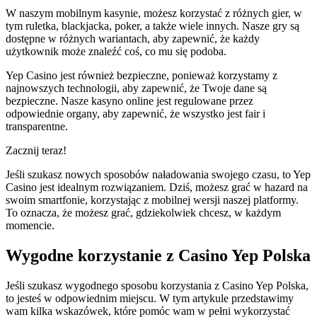
W naszym mobilnym kasynie, możesz korzystać z różnych gier, w
tym ruletka, blackjacka, poker, a także wiele innych. Nasze gry są
dostępne w różnych wariantach, aby zapewnić, że każdy
użytkownik może znaleźć coś, co mu się podoba.
Yep Casino jest również bezpieczne, ponieważ korzystamy z
najnowszych technologii, aby zapewnić, że Twoje dane są
bezpieczne. Nasze kasyno online jest regulowane przez
odpowiednie organy, aby zapewnić, że wszystko jest fair i
transparentne.
Zacznij teraz!
Jeśli szukasz nowych sposobów naładowania swojego czasu, to Yep
Casino jest idealnym rozwiązaniem. Dziś, możesz grać w hazard na
swoim smartfonie, korzystając z mobilnej wersji naszej platformy.
To oznacza, że możesz grać, gdziekolwiek chcesz, w każdym
momencie.
Wygodne korzystanie z Casino Yep Polska
Jeśli szukasz wygodnego sposobu korzystania z Casino Yep Polska,
to jesteś w odpowiednim miejscu. W tym artykule przedstawimy
wam kilka wskazówek, które pomóc wam w pełni wykorzystać