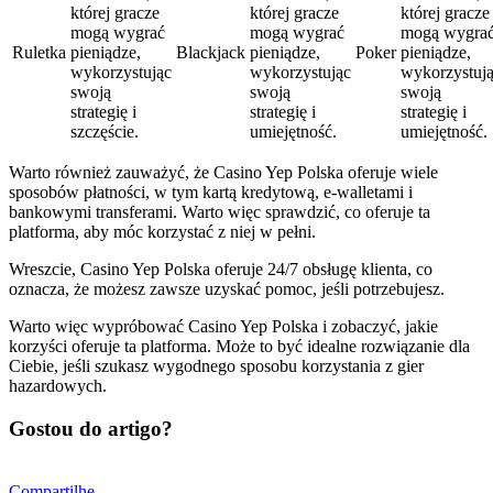
której gracze
której gracze
której gracze
mogą wygrać
mogą wygrać
mogą wygra
Ruletka
pieniądze,
Blackjack
pieniądze,
Poker
pieniądze,
wykorzystując
wykorzystując
wykorzystuj
swoją
swoją
swoją
strategię i
strategię i
strategię i
szczęście.
umiejętność.
umiejętność.
Warto również zauważyć, że Casino Yep Polska oferuje wiele
sposobów płatności, w tym kartą kredytową, e-walletami i
bankowymi transferami. Warto więc sprawdzić, co oferuje ta
platforma, aby móc korzystać z niej w pełni.
Wreszcie, Casino Yep Polska oferuje 24/7 obsługę klienta, co
oznacza, że możesz zawsze uzyskać pomoc, jeśli potrzebujesz.
Warto więc wypróbować Casino Yep Polska i zobaczyć, jakie
korzyści oferuje ta platforma. Może to być idealne rozwiązanie dla
Ciebie, jeśli szukasz wygodnego sposobu korzystania z gier
hazardowych.
Gostou do artigo?
Compartilhe