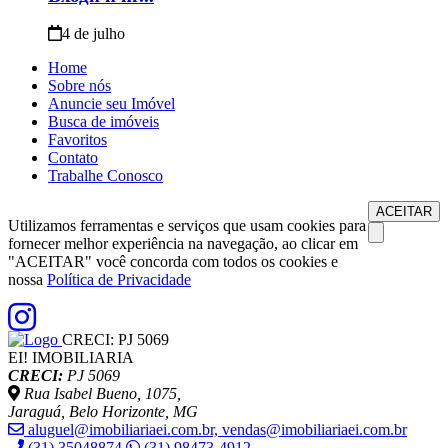
4 de julho
Home
Sobre nós
Anuncie seu Imóvel
Busca de imóveis
Favoritos
Contato
Trabalhe Conosco
ACEITAR
Utilizamos ferramentas e serviços que usam cookies para
fornecer melhor experiência na navegação, ao clicar em
"ACEITAR" você concorda com todos os cookies e
nossa
Política de Privacidade
CRECI:
PJ 5069
EI! IMOBILIARIA
CRECI:
PJ 5069
Rua Isabel Bueno, 1075,
Jaraguá, Belo Horizonte, MG
aluguel@imobiliariaei.com.br, vendas@imobiliariaei.com.br
(31) 35048874
(31) 98473-4912