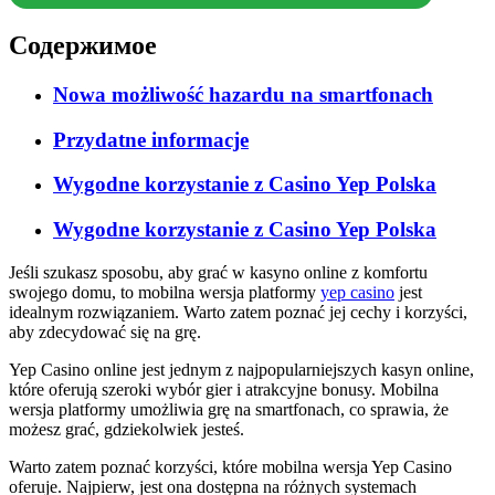
Содержимое
Nowa możliwość hazardu na smartfonach
Przydatne informacje
Wygodne korzystanie z Casino Yep Polska
Wygodne korzystanie z Casino Yep Polska
Jeśli szukasz sposobu, aby grać w kasyno online z komfortu
swojego domu, to mobilna wersja platformy
yep casino
jest
idealnym rozwiązaniem. Warto zatem poznać jej cechy i korzyści,
aby zdecydować się na grę.
Yep Casino online jest jednym z najpopularniejszych kasyn online,
które oferują szeroki wybór gier i atrakcyjne bonusy. Mobilna
wersja platformy umożliwia grę na smartfonach, co sprawia, że
możesz grać, gdziekolwiek jesteś.
Warto zatem poznać korzyści, które mobilna wersja Yep Casino
oferuje. Najpierw, jest ona dostępna na różnych systemach