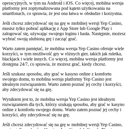
operacyjnych, w tym na Android i iOS. Co więcej, mobilna wersja
platformy jest zoptymalizowana pod kątem użytkowania na
smartfonach, co sprawia, że jest ona łatwa w obsłudze i korzystna.
Jeśli chcesz zdecydować się na grę w mobilnej wersji Yep Casino,
musisz tylko pobrać aplikację z App Store lub Google Play i
zalogować się, używając swojego loginu i hasła. Następnie, możesz
wybrać swoją ulubioną grę i zacząć grać.
Warto zatem pamiętać, że mobilna wersja Yep Casino oferuje wiele
korzyści, w tym możliwość gry w różnych gier, takich jak ruletka,
blackjack i wiele innych. Co więcej, mobilna wersja platformy jest
dostępna 24/7, co sprawia, że możesz grać, kiedy chcesz.
Jeśli szukasz sposobu, aby grać w kasyno online z komfortu
swojego domu, to mobilna wersja platformy Yep Casino jest
idealnym rozwiązaniem. Warto zatem poznać jej cechy i korzyści,
aby zdecydować się na grę.
Wynikiem jest to, że mobilna wersja Yep Casino jest idealnym
rozwiązaniem dla tych, którzy szukają sposobu, aby grać w kasyno
online z komfortu swojego domu. Warto zatem poznać jej cechy i
korzyści, aby zdecydować się na grę.
Jeśli chcesz zdecydować się na grę w mobilnej wersji Yep Casino,