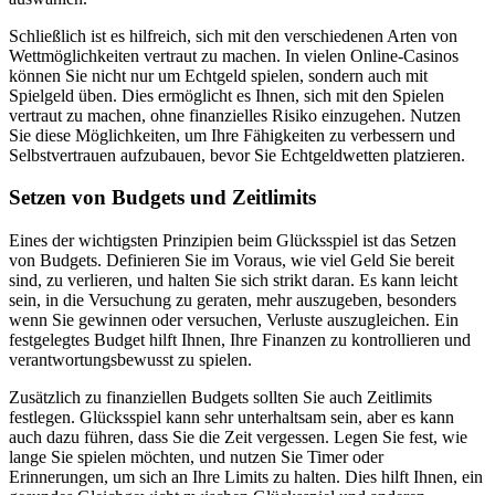
Schließlich ist es hilfreich, sich mit den verschiedenen Arten von
Wettmöglichkeiten vertraut zu machen. In vielen Online-Casinos
können Sie nicht nur um Echtgeld spielen, sondern auch mit
Spielgeld üben. Dies ermöglicht es Ihnen, sich mit den Spielen
vertraut zu machen, ohne finanzielles Risiko einzugehen. Nutzen
Sie diese Möglichkeiten, um Ihre Fähigkeiten zu verbessern und
Selbstvertrauen aufzubauen, bevor Sie Echtgeldwetten platzieren.
Setzen von Budgets und Zeitlimits
Eines der wichtigsten Prinzipien beim Glücksspiel ist das Setzen
von Budgets. Definieren Sie im Voraus, wie viel Geld Sie bereit
sind, zu verlieren, und halten Sie sich strikt daran. Es kann leicht
sein, in die Versuchung zu geraten, mehr auszugeben, besonders
wenn Sie gewinnen oder versuchen, Verluste auszugleichen. Ein
festgelegtes Budget hilft Ihnen, Ihre Finanzen zu kontrollieren und
verantwortungsbewusst zu spielen.
Zusätzlich zu finanziellen Budgets sollten Sie auch Zeitlimits
festlegen. Glücksspiel kann sehr unterhaltsam sein, aber es kann
auch dazu führen, dass Sie die Zeit vergessen. Legen Sie fest, wie
lange Sie spielen möchten, und nutzen Sie Timer oder
Erinnerungen, um sich an Ihre Limits zu halten. Dies hilft Ihnen, ein