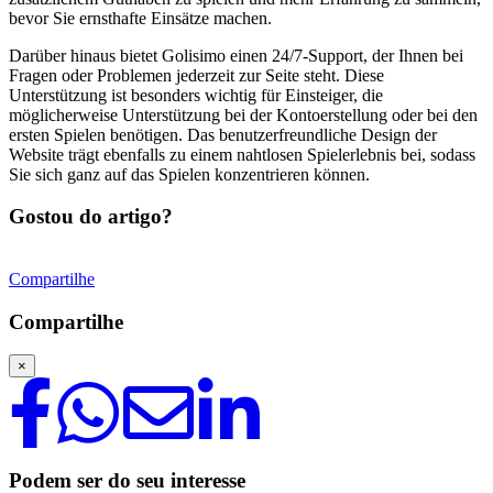
bevor Sie ernsthafte Einsätze machen.
Darüber hinaus bietet Golisimo einen 24/7-Support, der Ihnen bei
Fragen oder Problemen jederzeit zur Seite steht. Diese
Unterstützung ist besonders wichtig für Einsteiger, die
möglicherweise Unterstützung bei der Kontoerstellung oder bei den
ersten Spielen benötigen. Das benutzerfreundliche Design der
Website trägt ebenfalls zu einem nahtlosen Spielerlebnis bei, sodass
Sie sich ganz auf das Spielen konzentrieren können.
Gostou do artigo?
Compartilhe
Compartilhe
×
Podem ser do seu interesse