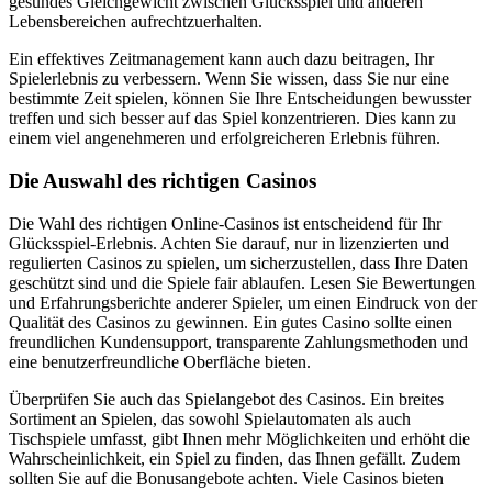
gesundes Gleichgewicht zwischen Glücksspiel und anderen
Lebensbereichen aufrechtzuerhalten.
Ein effektives Zeitmanagement kann auch dazu beitragen, Ihr
Spielerlebnis zu verbessern. Wenn Sie wissen, dass Sie nur eine
bestimmte Zeit spielen, können Sie Ihre Entscheidungen bewusster
treffen und sich besser auf das Spiel konzentrieren. Dies kann zu
einem viel angenehmeren und erfolgreicheren Erlebnis führen.
Die Auswahl des richtigen Casinos
Die Wahl des richtigen Online-Casinos ist entscheidend für Ihr
Glücksspiel-Erlebnis. Achten Sie darauf, nur in lizenzierten und
regulierten Casinos zu spielen, um sicherzustellen, dass Ihre Daten
geschützt sind und die Spiele fair ablaufen. Lesen Sie Bewertungen
und Erfahrungsberichte anderer Spieler, um einen Eindruck von der
Qualität des Casinos zu gewinnen. Ein gutes Casino sollte einen
freundlichen Kundensupport, transparente Zahlungsmethoden und
eine benutzerfreundliche Oberfläche bieten.
Überprüfen Sie auch das Spielangebot des Casinos. Ein breites
Sortiment an Spielen, das sowohl Spielautomaten als auch
Tischspiele umfasst, gibt Ihnen mehr Möglichkeiten und erhöht die
Wahrscheinlichkeit, ein Spiel zu finden, das Ihnen gefällt. Zudem
sollten Sie auf die Bonusangebote achten. Viele Casinos bieten