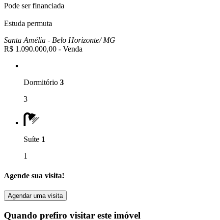
Pode ser financiada
Estuda permuta
Santa Amélia -
Belo Horizonte/
MG
R$ 1.090.000,00
- Venda
Dormitório
3
3
Suíte
1
1
Agende sua visita!
Agendar uma visita
Quando prefiro visitar este imóvel