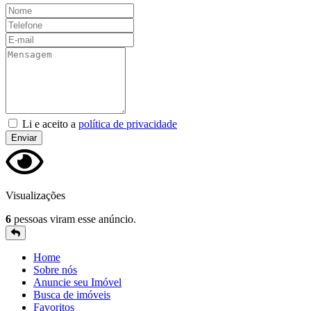
Nome
Telefone
E-
mail
Mensagem
Li e aceito a
política de privacidade
Enviar
Visualizações
6
pessoas viram esse anúncio.
Home
Sobre nós
Anuncie seu Imóvel
Busca de imóveis
Favoritos