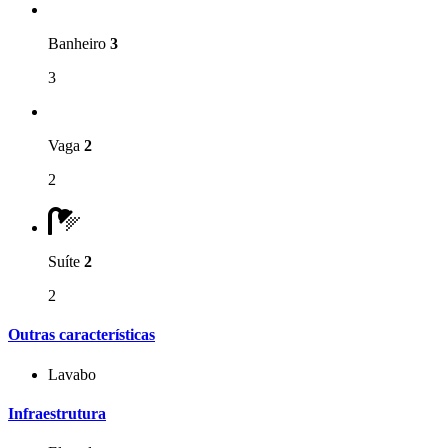
Banheiro
3
3
Vaga
2
2
Suíte
2
2
Outras características
Lavabo
Infraestrutura