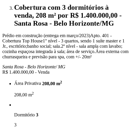
Cobertura com 3 dormitórios à
venda, 208 m² por R$ 1.400.000,00 -
Santa Rosa - Belo Horizonte/MG
Prédio em construção (entrega em março/2023)Apto. 401 -
Cobertura Top House1° nível - 3 quartos, sendo 1 suíte master e 1
Jr., escritório;banho social; sala.2º nível - sala ampla com lavabo;
cozinha espaçosa integrada à sala; área de serviço.Área externa com
churrasqueira e previsão para spa, com +/- 20m²
Santa Rosa -
Belo Horizonte/
MG
R$ 1.400.000,00
- Venda
2
Área Privativa
208,00 m
2
208,00 m
Dormitório
3
3