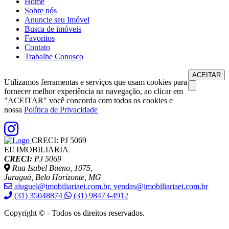
Home
Sobre nós
Anuncie seu Imóvel
Busca de imóveis
Favoritos
Contato
Trabalhe Conosco
ACEITAR
Utilizamos ferramentas e serviços que usam cookies para
fornecer melhor experiência na navegação, ao clicar em
"ACEITAR" você concorda com todos os cookies e
nossa
Política de Privacidade
CRECI:
PJ 5069
EI! IMOBILIARIA
CRECI:
PJ 5069
Rua Isabel Bueno, 1075,
Jaraguá, Belo Horizonte, MG
aluguel@imobiliariaei.com.br, vendas@imobiliariaei.com.br
(31) 35048874
(31) 98473-4912
Copyright © - Todos os direitos reservados.