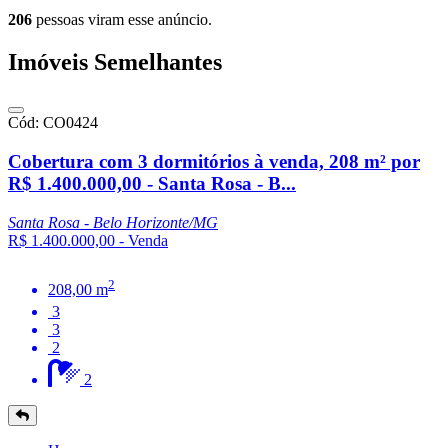
206
pessoas viram esse anúncio.
Imóveis Semelhantes
Cód: CO0424
Cobertura com 3 dormitórios à venda, 208 m² por
R$ 1.400.000,00 - Santa Rosa - B...
Santa Rosa - Belo Horizonte/MG
R$ 1.400.000,00
- Venda
2
208,00 m
3
3
2
2