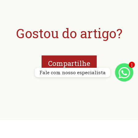
Gostou do artigo?
Compartilhe
Fale com nosso especialista