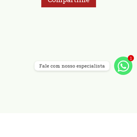
Fale com nosso especialista