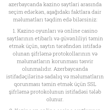
azerbaycanda kazino saytlari arasında
seçim edərkən, aşağıdakı faktlara dair
məlumatları təqdim edə bilərsiniz:
1. Kazino oyunları və online casino
saytlarının etibarlı və güvənliliyi təmin
etmək üçün, saytın tərəfindən istifadə
olunan şifrləmə protokollarının və
məlumatların korunması təsvir
olunmalıdır. Azerbaycanda
istifadəçilərinə sadalıq və məlumatların
qorunması təmin etmək üçün SSL
şifrləmə protokolunun istifadəsi tələb
olunur.