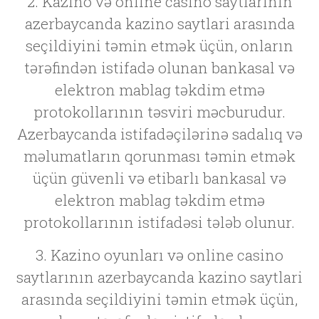
2. Kazino və online casino saytlarının
azerbaycanda kazino saytlari arasında
seçildiyini təmin etmək üçün, onların
tərəfindən istifadə olunan bankasal və
elektron mablag təkdim etmə
protokollarının təsviri məcburudur.
Azerbaycanda istifadəçilərinə sadalıq və
məlumatların qorunması təmin etmək
üçün güvenli və etibarlı bankasal və
elektron mablag təkdim etmə
protokollarının istifadəsi tələb olunur.
3. Kazino oyunları və online casino
saytlarının azerbaycanda kazino saytlari
arasında seçildiyini təmin etmək üçün,