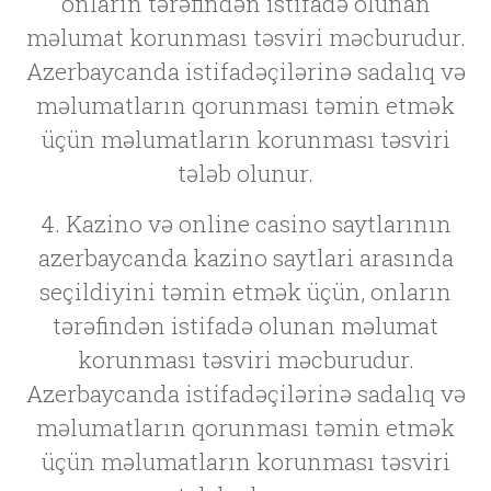
onların tərəfindən istifadə olunan
məlumat korunması təsviri məcburudur.
Azerbaycanda istifadəçilərinə sadalıq və
məlumatların qorunması təmin etmək
üçün məlumatların korunması təsviri
tələb olunur.
4. Kazino və online casino saytlarının
azerbaycanda kazino saytlari arasında
seçildiyini təmin etmək üçün, onların
tərəfindən istifadə olunan məlumat
korunması təsviri məcburudur.
Azerbaycanda istifadəçilərinə sadalıq və
məlumatların qorunması təmin etmək
üçün məlumatların korunması təsviri