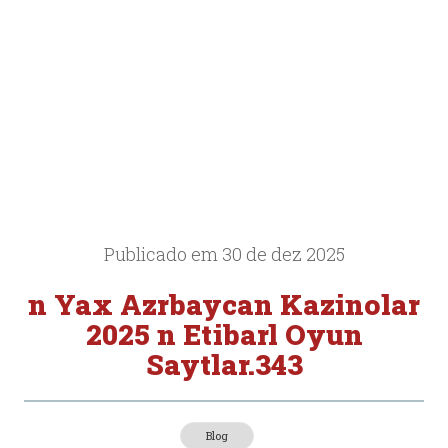
Publicado em
30 de dez 2025
n Yax Azrbaycan Kazinolar
2025 n Etibarl Oyun
Saytlar.343
Blog