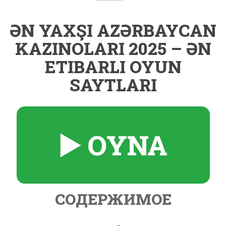
ƏN YAXŞI AZƏRBAYCAN
KAZINOLARI 2025 – ƏN
ETIBARLI OYUN
SAYTLARI
▶️ OYNA
СОДЕРЖИМОЕ