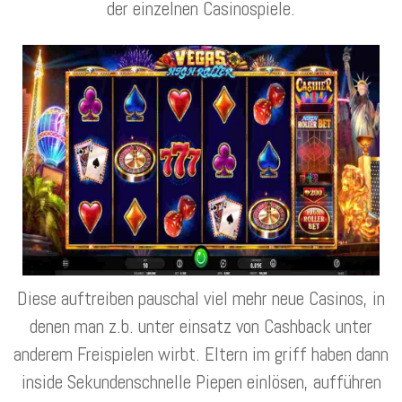
der einzelnen Casinospiele.
Diese auftreiben pauschal viel mehr neue Casinos, in
denen man z.b. unter einsatz von Cashback unter
anderem Freispielen wirbt. Eltern im griff haben dann
inside Sekundenschnelle Piepen einlösen, aufführen