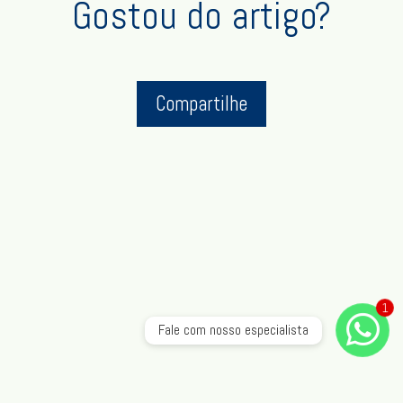
Gostou do artigo?
Compartilhe
Fale com nosso especialista