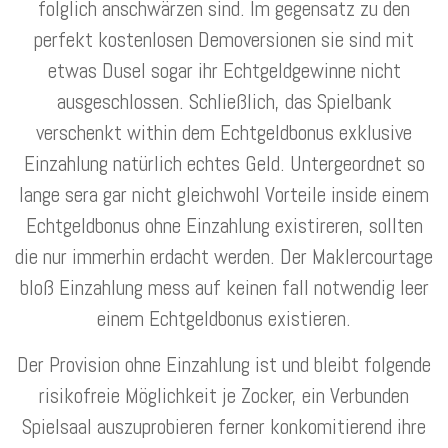
folglich anschwärzen sind. Im gegensatz zu den
perfekt kostenlosen Demoversionen sie sind mit
etwas Dusel sogar ihr Echtgeldgewinne nicht
ausgeschlossen. Schließlich, das Spielbank
verschenkt within dem Echtgeldbonus exklusive
Einzahlung natürlich echtes Geld. Untergeordnet so
lange sera gar nicht gleichwohl Vorteile inside einem
Echtgeldbonus ohne Einzahlung existireren, sollten
die nur immerhin erdacht werden. Der Maklercourtage
bloß Einzahlung mess auf keinen fall notwendig leer
einem Echtgeldbonus existieren.
Der Provision ohne Einzahlung ist und bleibt folgende
risikofreie Möglichkeit je Zocker, ein Verbunden
Spielsaal auszuprobieren ferner konkomitierend ihre