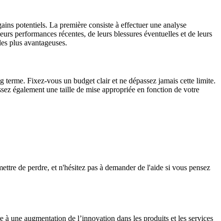
gains potentiels. La première consiste à effectuer une analyse
urs performances récentes, de leurs blessures éventuelles et de leurs
 les plus avantageuses.
ng terme. Fixez-vous un budget clair et ne dépassez jamais cette limite.
ssez également une taille de mise appropriée en fonction de votre
ettre de perdre, et n'hésitez pas à demander de l'aide si vous pensez
e à une augmentation de l’innovation dans les produits et les services