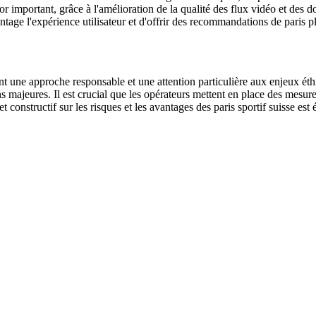
or important, grâce à l'amélioration de la qualité des flux vidéo et des don
age l'expérience utilisateur et d'offrir des recommandations de paris pl
tent une approche responsable et une attention particulière aux enjeux ét
 majeures. Il est crucial que les opérateurs mettent en place des mesures 
 et constructif sur les risques et les avantages des paris sportif suisse 