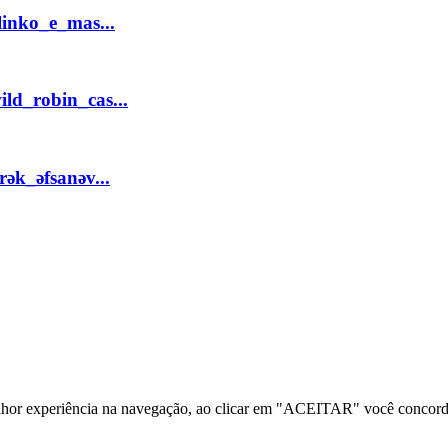
linko_e_mas...
ld_robin_cas...
ək_əfsanəv...
melhor experiência na navegação, ao clicar em "ACEITAR" você concor