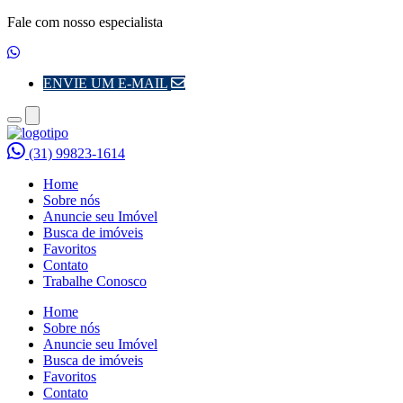
Fale com nosso especialista
ENVIE UM E-MAIL
Toggle
Toggle
navigation
navigation
(31) 99823-1614
Home
Sobre nós
Anuncie seu Imóvel
Busca de imóveis
Favoritos
Contato
Trabalhe Conosco
Home
Sobre nós
Anuncie seu Imóvel
Busca de imóveis
Favoritos
Contato