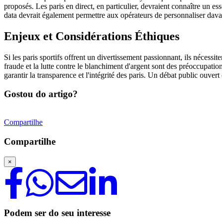
proposés. Les paris en direct, en particulier, devraient connaître un ess
data devrait également permettre aux opérateurs de personnaliser davant
Enjeux et Considérations Éthiques
Si les paris sportifs offrent un divertissement passionnant, ils nécessi
fraude et la lutte contre le blanchiment d'argent sont des préoccupations
garantir la transparence et l'intégrité des paris. Un débat public ouvert
Gostou do artigo?
Compartilhe
Compartilhe
×
Podem ser do seu interesse