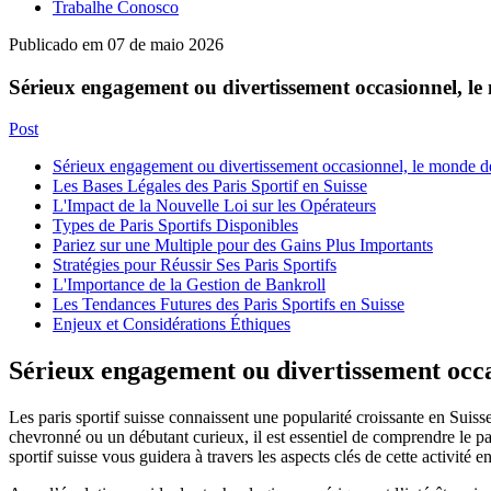
Trabalhe Conosco
Publicado em
07 de maio 2026
Sérieux engagement ou divertissement occasionnel, le 
Post
Sérieux engagement ou divertissement occasionnel, le monde des
Les Bases Légales des Paris Sportif en Suisse
L'Impact de la Nouvelle Loi sur les Opérateurs
Types de Paris Sportifs Disponibles
Pariez sur une Multiple pour des Gains Plus Importants
Stratégies pour Réussir Ses Paris Sportifs
L'Importance de la Gestion de Bankroll
Les Tendances Futures des Paris Sportifs en Suisse
Enjeux et Considérations Éthiques
Sérieux engagement ou divertissement occas
Les paris sportif suisse connaissent une popularité croissante en Suis
chevronné ou un débutant curieux, il est essentiel de comprendre le pa
sportif suisse vous guidera à travers les aspects clés de cette activité 