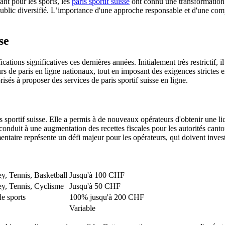
ant pour les sports, les
paris sportif suisse
ont connu une transformation 
ublic diversifié. L’importance d'une approche responsable et d'une comp
se
cations significatives ces dernières années. Initialement très restrictif,
urs de paris en ligne nationaux, tout en imposant des exigences strictes 
isés à proposer des services de paris sportif suisse en ligne.
 sportif suisse. Elle a permis à de nouveaux opérateurs d'obtenir une li
 conduit à une augmentation des recettes fiscales pour les autorités cant
ntaire représente un défi majeur pour les opérateurs, qui doivent invest
y, Tennis, Basketball
Jusqu'à 100 CHF
ey, Tennis, Cyclisme
Jusqu'à 50 CHF
de sports
100% jusqu'à 200 CHF
Variable