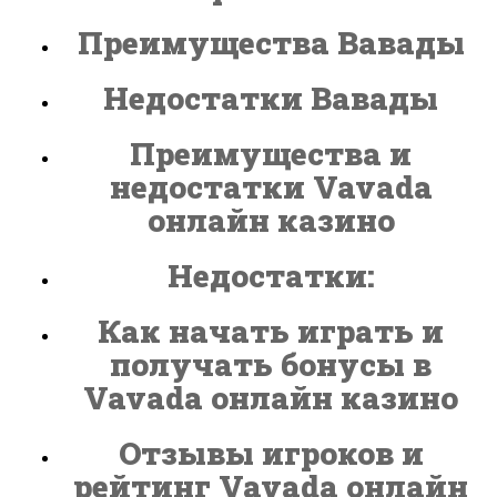
Преимущества Вавады
Недостатки Вавады
Преимущества и
недостатки Vavada
онлайн казино
Недостатки:
Как начать играть и
получать бонусы в
Vavada онлайн казино
Отзывы игроков и
рейтинг Vavada онлайн