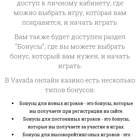
доступ к личному кабинету, где
можно выбрать игру, которая вам
понравится, и начать играть.
Вам также будет доступен раздел
"Бонусы", где вы можете выбрать
бонус, который вам нужен, и начать
играть.
В Vavada онлайн казино есть несколько
типов бонусов:
Бонусы для новых игроков - это бонусы, которые
вы получаете при регистрации на сайте.
Бонусы для постоянных игроков - это бонусы,
которые вы получаете за участие в играх.
Бонусы для высокорейтинговых игроков - это