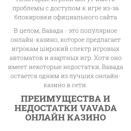
проблемы с доступом к игре из-за
блокировки официального сайта
В целом, Вавада - это популярное
онлайн-казино, которое предлагает
игрокам широкий спектр игровых
автоматов и азартных игр. Хотя оно
имеет некоторые недостатки, Вавада
остается одним из лучших онлайн-
казино в сети.
ПРЕИМУЩЕСТВА И
НЕДОСТАТКИ VAVADA
ОНЛАЙН КАЗИНО