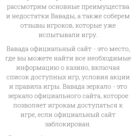
рассмотрим основные преимущества
и недостатки Вавады, а также соберем
отзывы игроков, которые уже
испытывали игру.
Вавада официальный сайт - это место,
где вы можете найти все необходимые
информацию о казино, включая
список доступных игр, условия акции
и правила игры. Вавада зеркало - это
зеркало официального сайта, которое
позволяет игрокам доступаться к
игре, если официальный сайт
заблокирован.