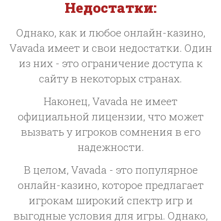
Недостатки:
Однако, как и любое онлайн-казино,
Vavada имеет и свои недостатки. Один
из них - это ограничение доступа к
сайту в некоторых странах.
Наконец, Vavada не имеет
официальной лицензии, что может
вызвать у игроков сомнения в его
надежности.
В целом, Vavada - это популярное
онлайн-казино, которое предлагает
игрокам широкий спектр игр и
выгодные условия для игры. Однако,