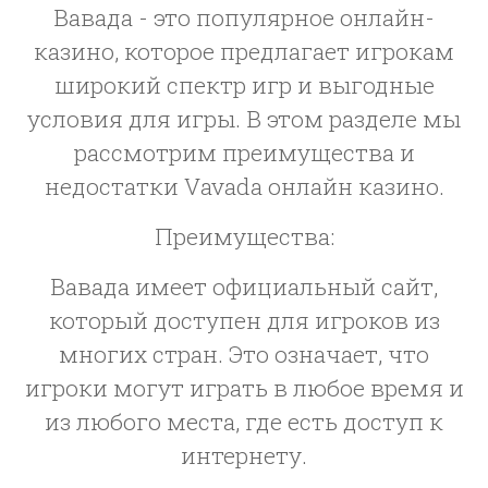
Вавада - это популярное онлайн-
казино, которое предлагает игрокам
широкий спектр игр и выгодные
условия для игры. В этом разделе мы
рассмотрим преимущества и
недостатки Vavada онлайн казино.
Преимущества:
Вавада имеет официальный сайт,
который доступен для игроков из
многих стран. Это означает, что
игроки могут играть в любое время и
из любого места, где есть доступ к
интернету.