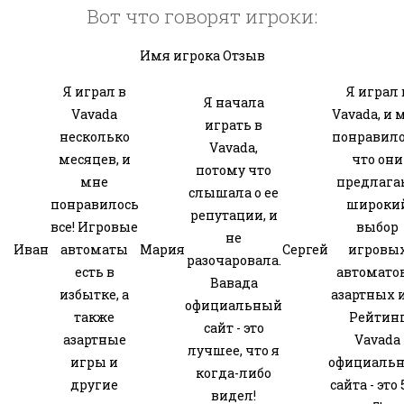
Вот что говорят игроки:
Имя игрока
Отзыв
Я играл в
Я играл 
Я начала
Vavada
Vavada, и 
играть в
несколько
понравило
Vavada,
месяцев, и
что они
потому что
мне
предлага
слышала о ее
понравилось
широки
репутации, и
все! Игровые
выбор
не
Иван
автоматы
Мария
Сергей
игровы
разочаровала.
есть в
автоматов
Вавада
избытке, а
азартных и
официальный
также
Рейтин
сайт - это
азартные
Vavada
лучшее, что я
игры и
официальн
когда-либо
другие
сайта - это 
видел!