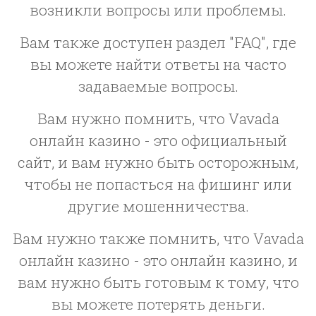
возникли вопросы или проблемы.
Вам также доступен раздел "FAQ", где
вы можете найти ответы на часто
задаваемые вопросы.
Вам нужно помнить, что Vavada
онлайн казино - это официальный
сайт, и вам нужно быть осторожным,
чтобы не попасться на фишинг или
другие мошенничества.
Вам нужно также помнить, что Vavada
онлайн казино - это онлайн казино, и
вам нужно быть готовым к тому, что
вы можете потерять деньги.