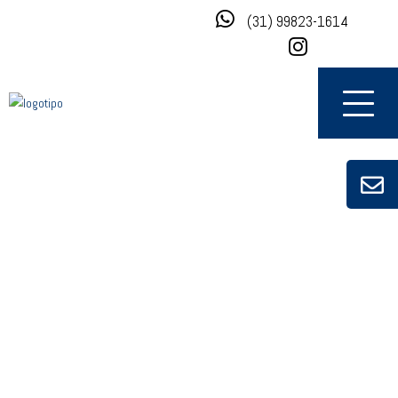
(31) 99823-1614
Toggle
navigat