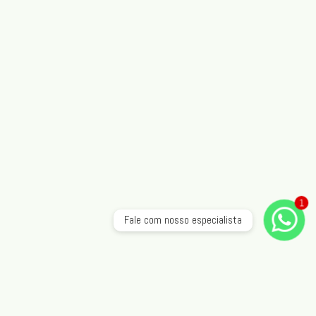
Fale com nosso especialista