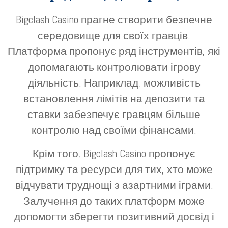
Bigclash Casino прагне створити безпечне
середовище для своїх гравців.
Платформа пропонує ряд інструментів, які
допомагають контролювати ігрову
діяльність. Наприклад, можливість
встановлення лімітів на депозити та
ставки забезпечує гравцям більше
контролю над своїми фінансами.
Крім того, Bigclash Casino пропонує
підтримку та ресурси для тих, хто може
відчувати труднощі з азартними іграми.
Залучення до таких платформ може
допомогти зберегти позитивний досвід і