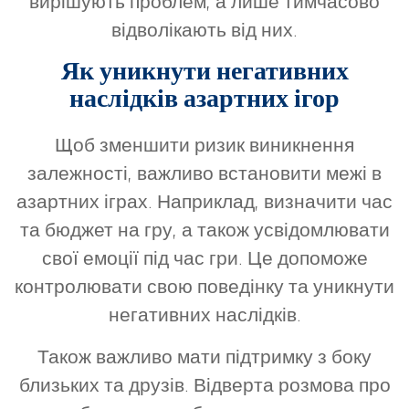
вирішують проблем, а лише тимчасово
відволікають від них.
Як уникнути негативних
наслідків азартних ігор
Щоб зменшити ризик виникнення
залежності, важливо встановити межі в
азартних іграх. Наприклад, визначити час
та бюджет на гру, а також усвідомлювати
свої емоції під час гри. Це допоможе
контролювати свою поведінку та уникнути
негативних наслідків.
Також важливо мати підтримку з боку
близьких та друзів. Відверта розмова про