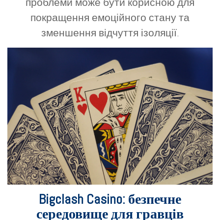
проблеми може бути корисною для
покращення емоційного стану та
зменшення відчуття ізоляції.
Bigclash Casino: безпечне
середовище для гравців